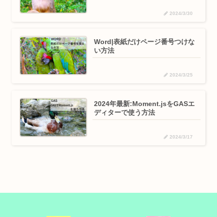
2024/3/30
Word|表紙だけページ番号つけな
い方法
2024/3/25
2024年最新:Moment.jsをGASエ
ディターで使う方法
2024/3/17