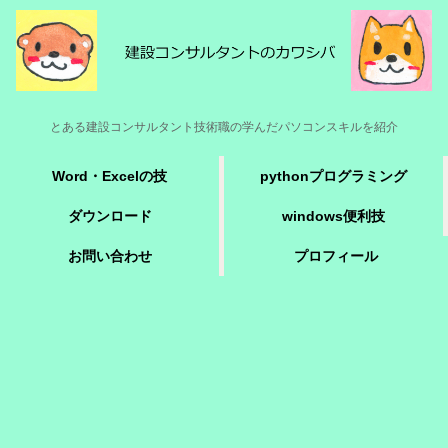
とある建設コンサルタント技術職の学んだパソコンスキルを紹介
Word・Excelの技
pythonプログラミング
ダウンロード
windows便利技
お問い合わせ
プロフィール