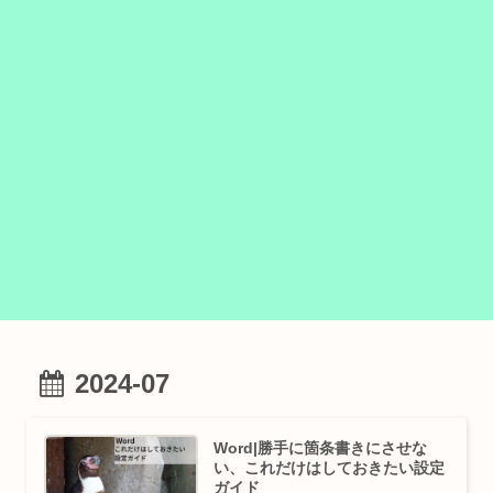
2024-07
Word|勝手に箇条書きにさせな
い、これだけはしておきたい設定
ガイド