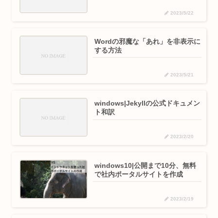
2023/5/22
Wordの邪魔な「あれ」を非表示に
する方法
2023/5/21
windows|Jekyllの公式ドキュメン
ト和訳
2023/2/20
windows10|公開まで10分、無料
で社内ポータルサイトを作成
2023/2/19