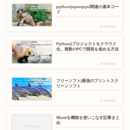
python|openpyxl関連の基本コー
ド
2023/9/3
Python|プロジェクトをクラウド
化、複数のPCで開発を進める方法
2023/9/3
フリーソフト|最強のプリントスク
リーンソフト
2023/8/6
Wordを機能を使いこなす記事まと
め