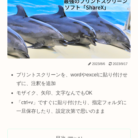
2023/8/6
2023/9/17
プリントスクリーンを、wordやexcelに貼り付けせ
ずに、注釈を追加
モザイク、矢印、文字なんでもOK
「ctrl+v」ですぐに貼り付けたり、指定フォルダに
一旦保存したり、設定次第で思いのまま