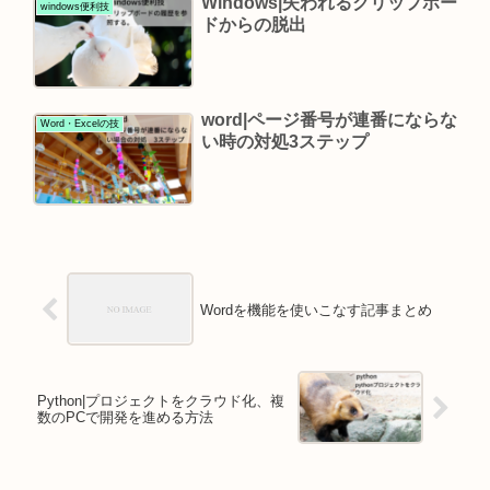
Windows|失われるクリップボー
windows便利技
ドからの脱出
word|ページ番号が連番にならな
Word・Excelの技
い時の対処3ステップ
Wordを機能を使いこなす記事まとめ
Python|プロジェクトをクラウド化、複
数のPCで開発を進める方法