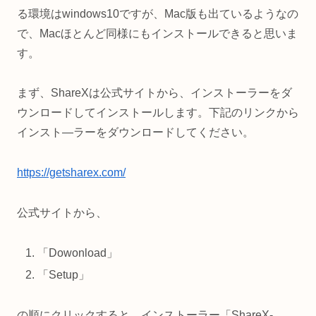
る環境はwindows10ですが、Mac版も出ているようなの
で、Macほとんど同様にもインストールできると思いま
す。
まず、ShareXは公式サイトから、インストーラーをダ
ウンロードしてインストールします。下記のリンクから
インスト―ラーをダウンロードしてください。
https://getsharex.com/
公式サイトから、
「Dowonload」
「Setup」
の順にクリックすると、インストーラー「ShareX-