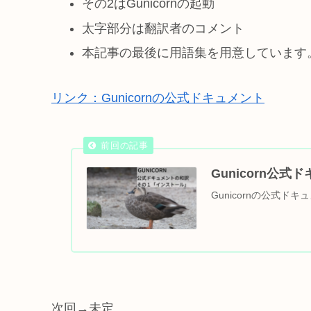
その2はGunicornの起動
太字部分は翻訳者のコメント
本記事の最後に用語集を用意しています
リンク：Gunicornの公式ドキュメント
Gunicorn公
Gunicornの公式ド
次回→未定