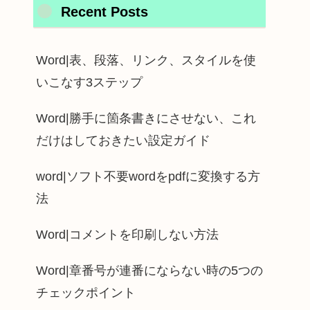
Recent Posts
Word|表、段落、リンク、スタイルを使
いこなす3ステップ
Word|勝手に箇条書きにさせない、これ
だけはしておきたい設定ガイド
word|ソフト不要wordをpdfに変換する方
法
Word|コメントを印刷しない方法
Word|章番号が連番にならない時の5つの
チェックポイント