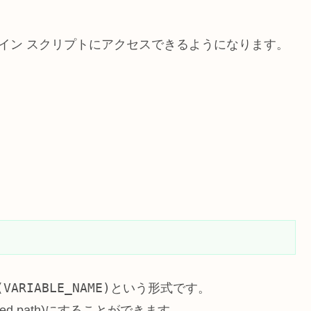
ド ライン スクリプトにアクセスできるようになります。
(VARIABLE_NAME)
という形式です。
ed path)にすることができます。