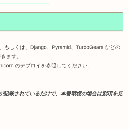
しくは、Django、Pyramid、TurboGears などの
できます。
unicorn のデプロイを参照してください。
り方が記載されているだけで、本番環境の場合は別項を見