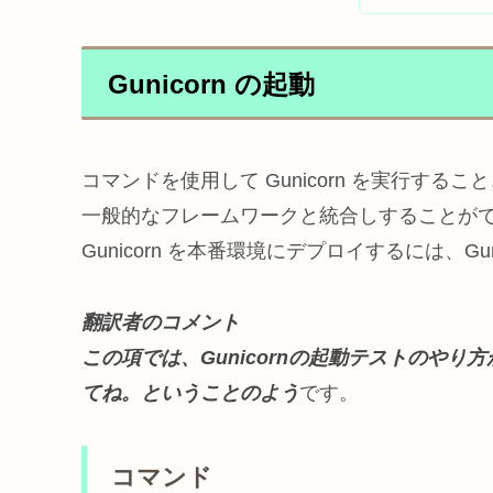
Gunicorn の起動
コマンドを使用して Gunicorn を実行すること、も
一般的なフレームワークと統合しすることが
Gunicorn を本番環境にデプロイするには、G
翻訳者のコメント
この項では、Gunicornの起動テストのや
てね。ということのよう
です。
コマンド