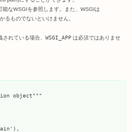
し可能なWSGIを参照します。また、WSGIは
見つかるものでないといけません。
WSGI_APP
定義されている場合、
は必須ではありませ
ion object"""

ain'),
