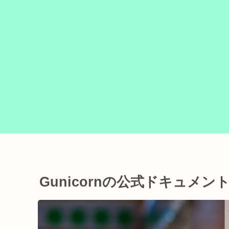
Gunicornの公式ドキュメン