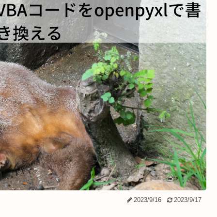
2023/9/16
2023/9/17