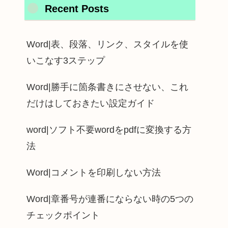
Recent Posts
Word|表、段落、リンク、スタイルを使
いこなす3ステップ
Word|勝手に箇条書きにさせない、これ
だけはしておきたい設定ガイド
word|ソフト不要wordをpdfに変換する方
法
Word|コメントを印刷しない方法
Word|章番号が連番にならない時の5つの
チェックポイント