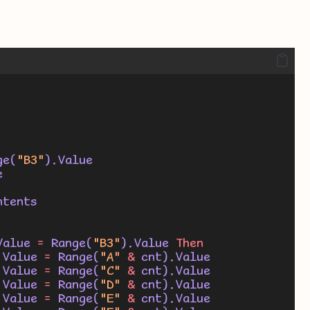
ge(
"B3"
).Value
e
ntents
Value 
=
 Range(
"B3"
).Value 
Then
.Value 
=
 Range(
"A"
&
 cnt).Value
.Value 
=
 Range(
"C"
&
 cnt).Value
.Value 
=
 Range(
"D"
&
 cnt).Value
.Value 
=
 Range(
"E"
&
 cnt).Value