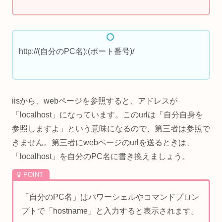
http://(自分のPC名):(ポート番号)/
iisから、webページを参照すると、アドレスが
「localhost」になっています。このurlは「自分自身を
参照しますよ」という意味になるので、第三者は参照で
きません。第三者にwebページのurlを送るときは、
「localhost」を自分のPC名に書き換えましょう。
「自分のPC名」はパワーシェルやコマンドプロン
プトで「hostname」と入力すると表示されます。