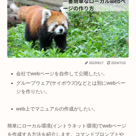
2023/9/17
2024/7/10
会社でwebページを自作して公開したい。
グループウェア(サイボウズ)などとは別にwebペー
ジを作りたい。
web上でマニュアルの作成がしたい。
簡単にローカル環境(イントラネット環境)でwebページ
を作成する方法を紹介します。コマンドプロンプトや