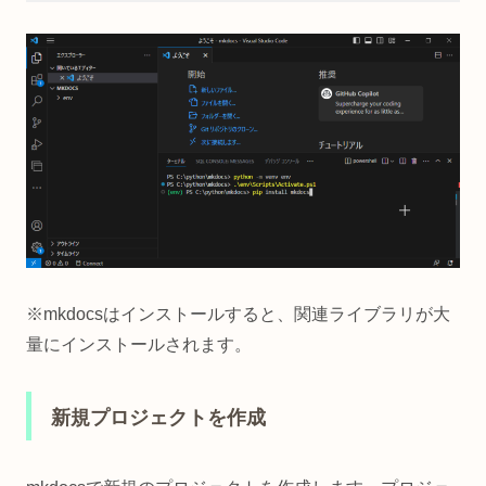
Code language:
CSS
(
css
)
※mkdocsはインストールすると、関連ライブラリが大
量にインストールされます。
新規プロジェクトを作成