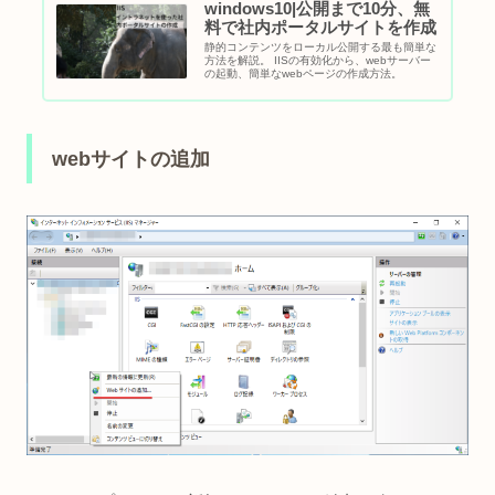
windows10|公開まで10分、無
料で社内ポータルサイトを作成
静的コンテンツをローカル公開する最も簡単な
方法を解説。 IISの有効化から、webサーバー
の起動、簡単なwebページの作成方法。
webサイトの追加