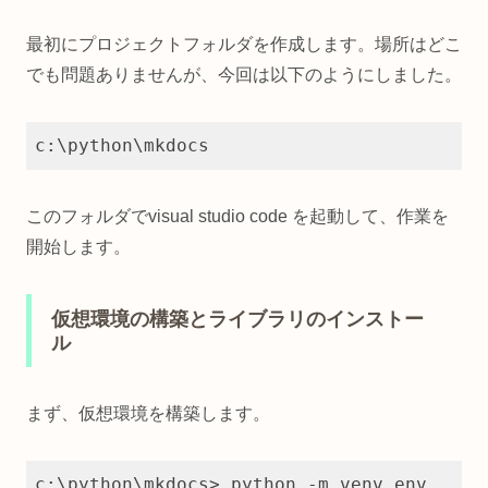
最初にプロジェクトフォルダを作成します。場所はどこ
でも問題ありませんが、今回は以下のようにしました。
c:\python\mkdocs
このフォルダでvisual studio code を起動して、作業を
開始します。
仮想環境の構築とライブラリのインストー
ル
まず、仮想環境を構築します。
c:\python\mkdocs> python -m venv env