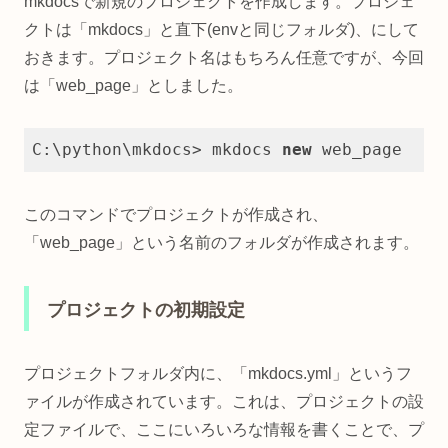
mkdocsで新規のプロジェクトを作成します。プロジェ
クトは「mkdocs」と直下(envと同じフォルダ)、にして
おきます。プロジェクト名はもちろん任意ですが、今回
は「web_page」としました。
C:\python\mkdocs> mkdocs 
new
 web_page
Code language:
JavaScript
(
javascript
)
このコマンドでプロジェクトが作成され、
「web_page」という名前のフォルダが作成されます。
プロジェクトの初期設定
プロジェクトフォルダ内に、「mkdocs.yml」というフ
ァイルが作成されています。これは、プロジェクトの設
定ファイルで、ここにいろいろな情報を書くことで、プ