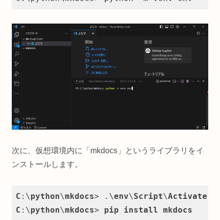
次に、仮想環境内に「mkdocs」というライブラリをイ
ンストールします。
C
:\
python
\
mkdocs
> .\
env
\
Script
\
Activate
.p
C
:\
python
\
mkdocs
> 
pip
install
mkdocs