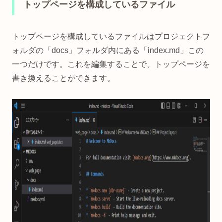
トップページを構成しているファイル
トップページを構成しているファイルはプロジェクトフ
ォルダの「docs」フォルダ内にある「index.md」この
一つだけです。これを編集することで、トップページを
書き換えることができます。